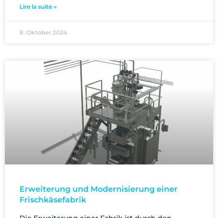
Lire la suite »
8. Oktober 2024
Erweiterung und Modernisierung einer
Frischkäsefabrik
Die Erweiterung einer Fabrik ist durch den