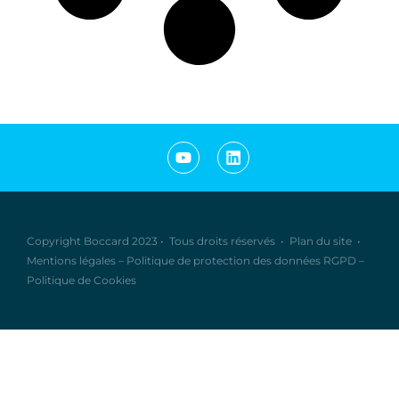
Copyright Boccard 2023
•
Tous droits réservés
•
Plan du site
•
Mentions légales
–
Politique de protection des données RGPD
–
Politique de Cookies