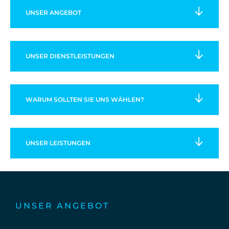
UNSER
ANGEBOT
UNSER
DIENSTLEISTUNGEN
WARUM SOLLTEN SIE UNS WÄHLEN?
UNSER
LEISTUNGEN
UNSER ANGEBOT