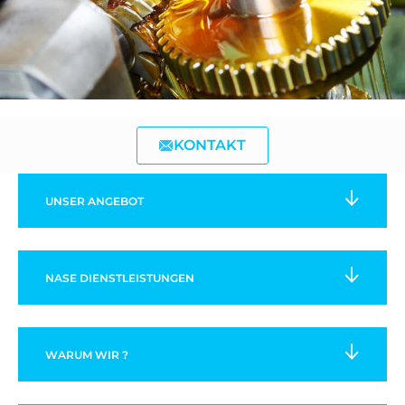
KONTAKT
UNSER
ANGEBOT
NASE
DIENSTLEISTUNGEN
WARUM WIR ?