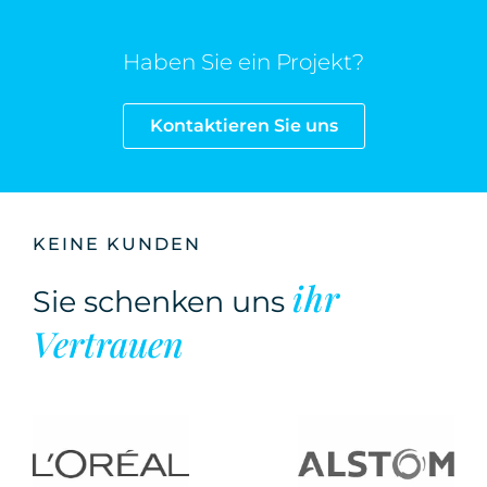
Haben Sie ein Projekt?
Kontaktieren Sie uns
KEINE KUNDEN
ihr
Sie schenken uns
Vertrauen