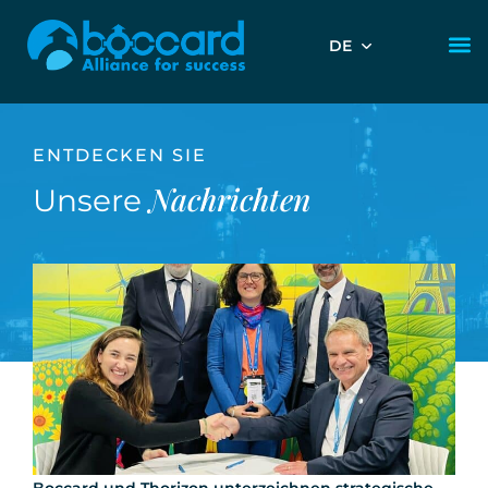
DE
ENTDECKEN SIE
Nachrichten
Unsere
Boccard und Thorizon unterzeichnen strategische