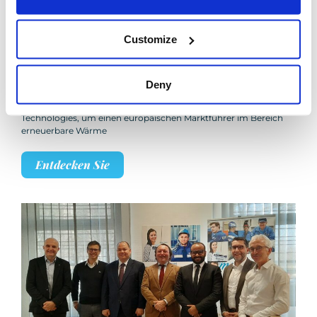
Customize
Boccard nimmt exklusive Gespräche mit der
Altawest Gruppe auf.
Deny
Boccard führt exklusive Gespräche mit der Altawest Gruppe
über die Übernahme des Kesselherstellers Leroux & Lotz
Technologies, um einen europäischen Marktführer im Bereich
erneuerbare Wärme
Entdecken Sie