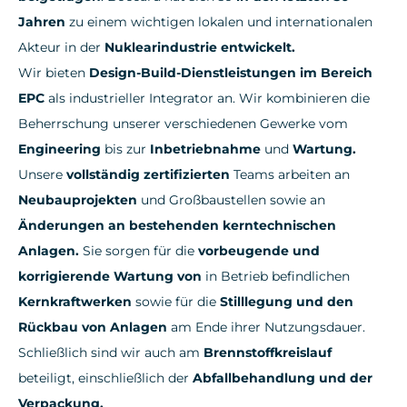
Jahren
zu einem wichtigen lokalen und internationalen
Akteur in der
Nuklearindustrie entwickelt.
Wir bieten
Design-Build-Dienstleistungen im Bereich
EPC
als industrieller Integrator an. Wir kombinieren die
Beherrschung unserer verschiedenen Gewerke vom
Engineering
bis zur
Inbetriebnahme
und
Wartung.
Unsere
vollständig zertifizierten
Teams arbeiten an
Neubauprojekten
und Großbaustellen sowie an
Änderungen an bestehenden kerntechnischen
Anlagen.
Sie sorgen für die
vorbeugende und
korrigierende Wartung von
in Betrieb befindlichen
Kernkraftwerken
sowie für die
Stilllegung und den
Rückbau von Anlagen
am Ende ihrer Nutzungsdauer.
Schließlich sind wir auch am
Brennstoffkreislauf
beteiligt, einschließlich der
Abfallbehandlung und der
Verpackung.