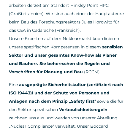
arbeiten derzeit am Standort Hinkley Point HPC
(Großbritannien). Wir sind auch einer der Hauptakteure
beim Bau des Forschungsreaktors Jules Horowitz für
das CEA in Cadarache (Frankreich).
Unsere Experten auf dem Nuklearmarkt koordinieren
unsere spezifischen Kompetenzen in diesem
sensiblen
Sektor und unser gesamtes Know-how als Planer
und Bauherr.
Sie beherrschen die Regeln und
Vorschriften für Planung und Bau
(RCCM).
Eine
ausgeprägte Sicherheitskultur (zertifiziert nach
ISO 19443)1 und der Schutz von Personen und
Anlagen nach dem Prinzip „Safety first
“ sowie die für
den Sektor spezifischen
Vertraulichkeitsregeln
zeichnen uns aus und werden von unserer Abteilung
„Nuclear Compliance“ verwaltet. Unser Boccard