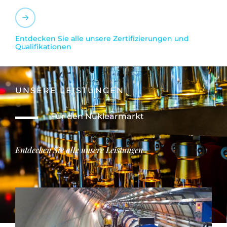
Entdecken Sie alle unsere Zertifizierungen und
Qualifikationen
UNSERE LEISTUNGEN
Für den Nuklearmarkt
Entdecken Sie alle unsere Leistungen