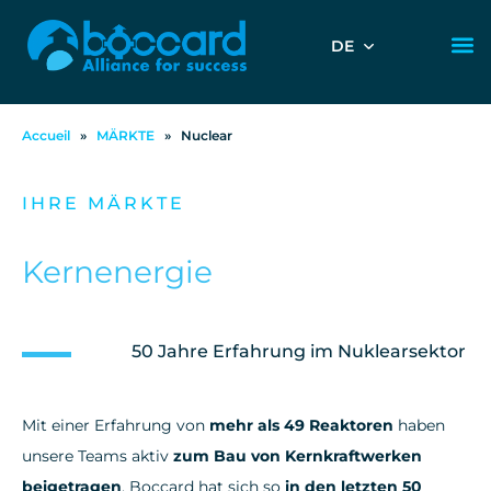
DE
Accueil
»
MÄRKTE
»
Nuclear
IHRE MÄRKTE
Kernenergie
50 Jahre Erfahrung im Nuklearsektor
Mit einer Erfahrung von
mehr als 49 Reaktoren
haben
unsere Teams aktiv
zum Bau von Kernkraftwerken
beigetragen
. Boccard hat sich so
in den letzten 50