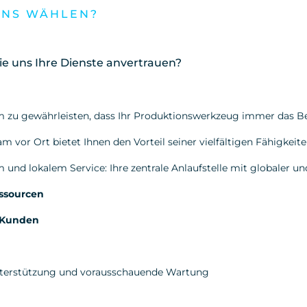
UNS WÄHLEN?
ie uns Ihre Dienste anvertrauen?
 zu gewährleisten, dass Ihr Produktionswerkzeug immer das Be
m vor Ort bietet Ihnen den Vorteil seiner vielfältigen Fähigkeit
 und lokalem Service:
Ihre zentrale Anlaufstelle mit globaler un
ssourcen
 Kunden
nterstützung und vorausschauende Wartung