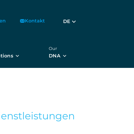
ten
Kontakt
DE
Our
tions
DNA
ienstleistungen