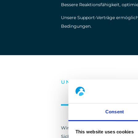
Bessere Reaktionsfähigkeit, optimier
Unsere Support-Verträge ermögliche
Bedingungen.
UNSERE DIENSTLEIST
Profitieren Sie
Consent
Wir bieten eine Reihe von Ingenieur
This website uses cookies
Sicherheitsbedingungen und unter s