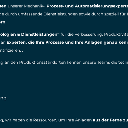
ssen
unserer Mechanik-,
Prozess- und Automatisierungsexperte
e durch umfassende Dienstleistungen sowie durch speziell für 
ern
.
ologien & Dienstleistungen“
für die Verbesserung, Produktivitä
 an
Experten, die Ihre Prozesse und Ihre Anlagen genau ke
ifizieren. .
ng an den Produktionsstandorten kennen unsere Teams die tech
ung
ng, wir haben die Ressourcen, um Ihre Anlagen
aus der Ferne zu