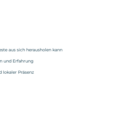
ste aus sich herausholen kann
en
und Erfahrung
d lokaler Präsenz