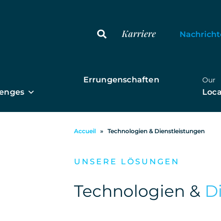
Karriere
Nachrich
Errungenschaften
Our
lenges
Loca
Accueil
»
Technologien & Dienstleistungen
UNSERE LÖSUNGEN
Technologien &
D