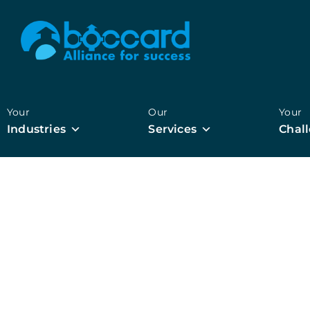
Your
Our
Your
Industries
Services
Chal