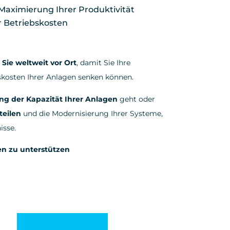
aximierung Ihrer Produktivität
r Betriebskosten
Sie weltweit vor Ort
, damit Sie Ihre
skosten Ihrer Anlagen senken können.
ng der Kapazität Ihrer Anlagen
geht oder
teilen
und die Modernisierung Ihrer Systeme,
isse.
gen zu unterstützen