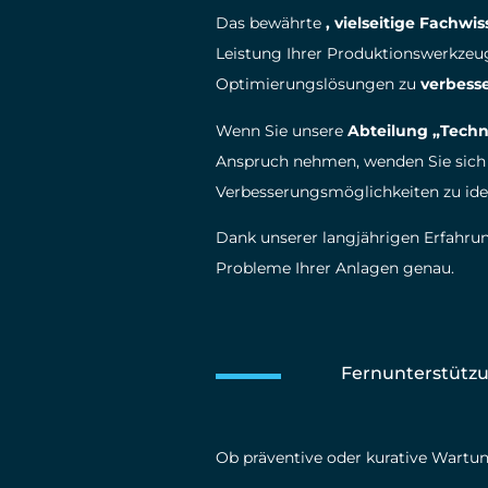
Das bewährte
, vielseitige Fachwi
Leistung Ihrer Produktionswerkzeug
Optimierungslösungen zu
verbess
Wenn Sie unsere
Abteilung „Techn
Anspruch nehmen, wenden Sie sich
Verbesserungsmöglichkeiten zu ident
Dank unserer langjährigen Erfahru
Probleme Ihrer Anlagen genau.
Fernunterstütz
Ob präventive oder kurative Wartu