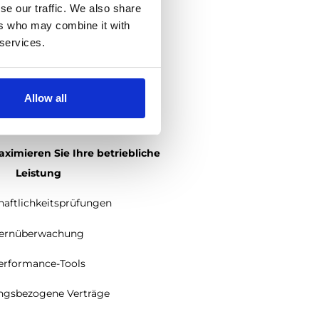
se our traffic. We also share
ers who may combine it with
 services.
Allow all
UNG & OPTIMIERUNG
ximieren Sie Ihre betriebliche
Leistung
haftlichkeitsprüfungen
ernüberwachung
erformance-Tools
ungsbezogene Verträge