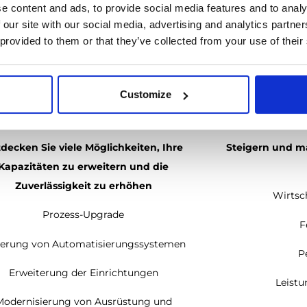
e content and ads, to provide social media features and to analy
 our site with our social media, advertising and analytics partn
 provided to them or that they’ve collected from your use of their
Customize
PGRADING & MODERNISIERUNG
LEIST
decken Sie viele Möglichkeiten, Ihre
Steigern und ma
Kapazitäten zu erweitern und die
Zuverlässigkeit zu erhöhen
Wirtsc
Prozess-Upgrade
F
erung von Automatisierungssystemen
P
Erweiterung der Einrichtungen
Leist
Modernisierung von Ausrüstung und