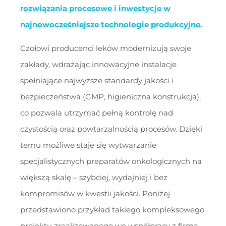
rozwiązania procesowe i inwestycje w
najnowocześniejsze technologie produkcyjne.
Czołowi producenci leków modernizują swoje
zakłady, wdrażając innowacyjne instalacje
spełniające najwyższe standardy jakości i
bezpieczeństwa (GMP, higieniczna konstrukcja),
co pozwala utrzymać pełną kontrolę nad
czystością oraz powtarzalnością procesów. Dzięki
temu możliwe staje się wytwarzanie
specjalistycznych preparatów onkologicznych na
większą skalę – szybciej, wydajniej i bez
kompromisów w kwestii jakości. Poniżej
przedstawiono przykład takiego kompleksowego
projektu zrealizowanego we współpracy z firmą