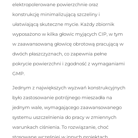
elektropolerowane powierzchnie oraz
konstrukcję minimalizującą szczeliny i
ułatwiającą skuteczne mycie. Każdy zbiornik
wyposażono w kilka głowic myjących CIP, w tym
w zaawansowaną głowicę obrotową pracującą w
dwóch płaszczyznach, co zapewnia pełne
pokrycie powierzchni i zgodność z wymaganiami
GMP.
Jednym z największych wyzwań konstrukcyjnych
było zastosowanie potrójnego mieszadła na
jednym wale, wymagającego zaawansowanego
systemu uszczelnienia do pracy w zmiennych
warunkach ciśnienia. To rozwiązanie, choć
stosowane wcześniej w innych projektach