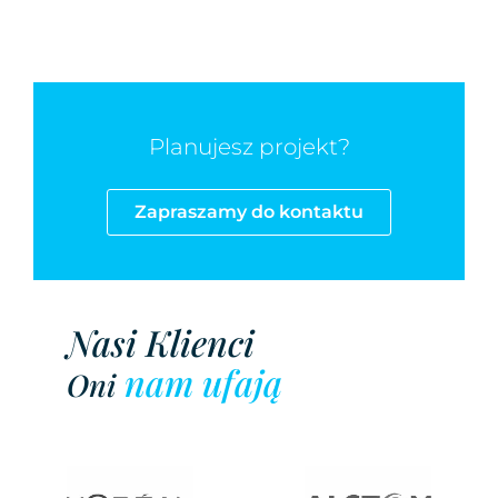
Planujesz projekt?
Zapraszamy do kontaktu
Nasi Klienci
nam ufają
Oni