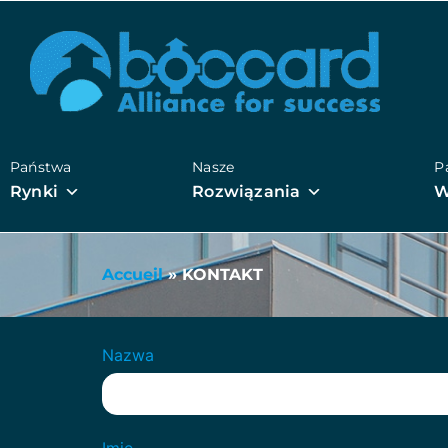
Państwa
Nasze
P
Rynki
Rozwiązania
W
Accueil
»
KONTAKT
Nazwa
Imię