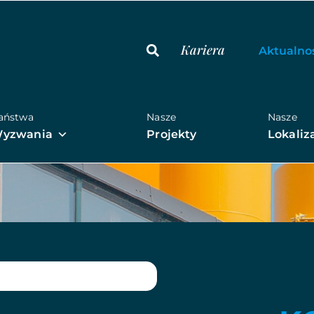
Kariera
Aktualno
aństwa
Nasze
Nasze
yzwania
Projekty
Lokaliz