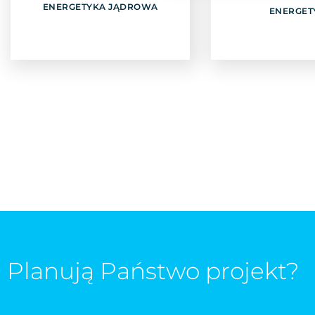
ENERGETYKA JĄDROWA
Odkryj
Odkry
ENERGET
Planują Państwo projekt?