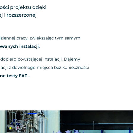
ści projektu dzięki
j i rozszerzonej
ziennej pracy, zwiększając tym samym
wanych instalacji.
opiero powstającej instalacji. Dajemy
lacji z dowolnego miejsca bez konieczności
ne testy FAT .