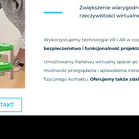
Zwiększenie wiarygodno
rzeczywistości wirtualne
Wykorzystujemy technologie VR i AR w cod
bezpieczeństwo i funkcjonalność projekto
Umożliwiamy Państwu wirtualny spacer po d
możliwość przeglądania i sprawdzenia insta
fizycznego kontaktu.
Oferujemy także zdal
TAKT