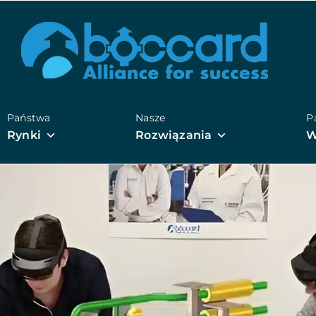
Państwa
Nasze
P
Rynki
Rozwiązania
W