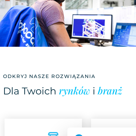
ODKRYJ NASZE ROZWIĄZANIA
rynków
branż
Dla Twoich
i