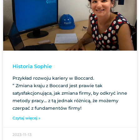
Historia Sophie
Przykład rozwoju kariery w Boccard.
” Zmiana kraju z Boccard jest prawie tak
satysfakcjonująca, jak zmiana firmy, by odkryć inne
metody pracy… z tą jednak różnicą, że możemy
czerpać z fundamentów firmy!
Czytaj więcej »
2023-11-13