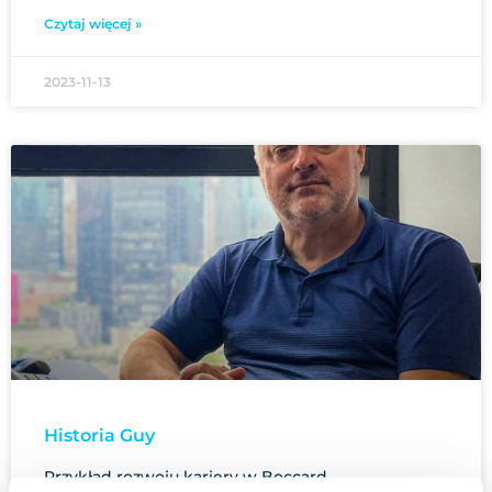
Czytaj więcej »
2023-11-13
Historia Guy
Przykład rozwoju kariery w Boccard.