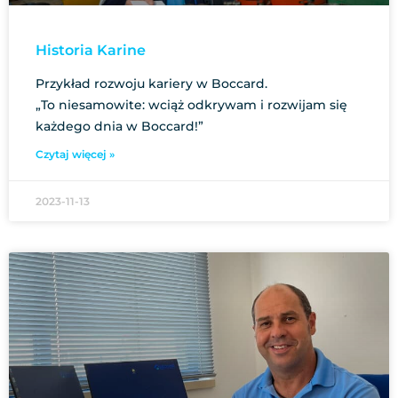
Historia Karine
Przykład rozwoju kariery w Boccard.
„To niesamowite: wciąż odkrywam i rozwijam się
każdego dnia w Boccard!”
Czytaj więcej »
2023-11-13