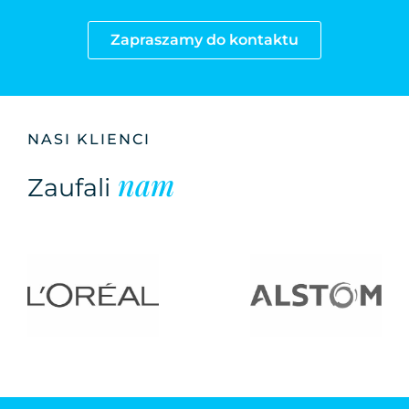
Zapraszamy do kontaktu
NASI KLIENCI
nam
Zaufali