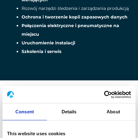
Rozwój narzędzi śledzenia i zarządzania produkcją
Ochrona i tworzenie kopii zapasowych danych
Połączenia elektryczne i pneumatyczne na
miejscu
Uruchomienie instalacji
Szkolenia i serwis
NASZE USŁUGI
Consent
Details
About
Gwarancja sprawnego przebiegu
projektu
This website uses cookies