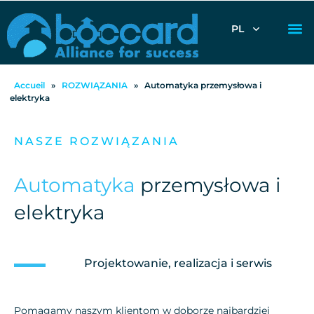
PL
Accueil
»
ROZWIĄZANIA
»
Automatyka przemysłowa i
elektryka
NASZE ROZWIĄZANIA
Automatyka
przemysłowa i
elektryka
Projektowanie, realizacja i serwis
Pomagamy naszym klientom w doborze najbardziej