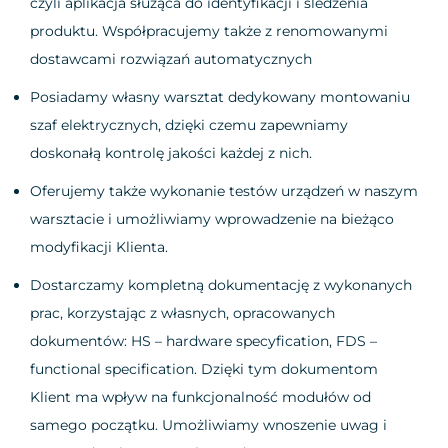
czyli aplikacja służąca do identyfikacji i śledzenia
produktu. Współpracujemy także z renomowanymi
dostawcami rozwiązań automatycznych
Posiadamy własny warsztat dedykowany montowaniu
szaf elektrycznych, dzięki czemu zapewniamy
doskonałą kontrolę jakości każdej z nich.
Oferujemy także wykonanie testów urządzeń w naszym
warsztacie i umożliwiamy wprowadzenie na bieżąco
modyfikacji Klienta.
Dostarczamy kompletną dokumentację z wykonanych
prac, korzystając z własnych, opracowanych
dokumentów: HS – hardware specyfication, FDS –
functional specification. Dzięki tym dokumentom
Klient ma wpływ na funkcjonalność modułów od
samego początku. Umożliwiamy wnoszenie uwag i