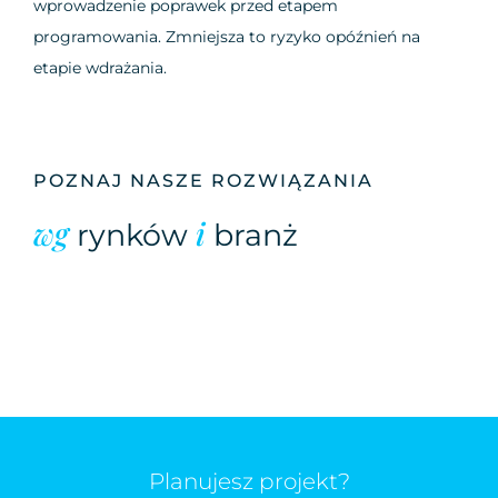
wprowadzenie poprawek przed etapem
programowania. Zmniejsza to ryzyko opóźnień na
etapie wdrażania.
POZNAJ NASZE ROZWIĄZANIA
wg
i
rynków
branż
Planujesz projekt?