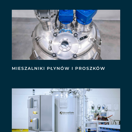
MIESZALNIKI PŁYNÓW I PROSZKÓW