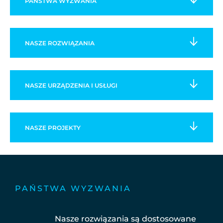
PAŃSTWA
WYZWANIA
NASZE
ROZWIĄZANIA
NASZE URZĄDZENIA I USŁUGI
NASZE
PROJEKTY
PAŃSTWA WYZWANIA
Nasze rozwiązania są dostosowane