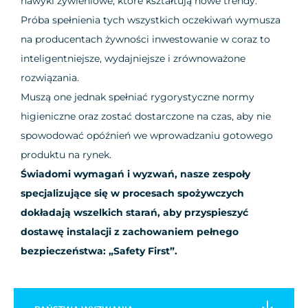
nawyki żywieniowe, które kształtują nowe trendy.
Próba spełnienia tych wszystkich oczekiwań wymusza
na producentach żywności inwestowanie w coraz to
inteligentniejsze, wydajniejsze i zrównoważone
rozwiązania.
Muszą one jednak spełniać rygorystyczne normy
higieniczne oraz zostać dostarczone na czas, aby nie
spowodować opóźnień we wprowadzaniu gotowego
produktu na rynek.
Świadomi wymagań i wyzwań, nasze zespoły
specjalizujące się w procesach spożywczych
dokładają wszelkich starań, aby przyspieszyć
dostawę instalacji z zachowaniem pełnego
bezpieczeństwa: „Safety First”.