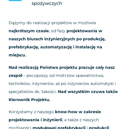
spożywczych
Dążymy do realizacji projektów w możliwie
najkrótszym czasie
, od fazy
projektowania w
naszych biurach inżynieryjnych po produkcję,
prefabrykację, automatyzację i instalację na
miejscu.
Nad realizacją Państwa projektu pracuje cały nasz
zespół
– począwszy od mistrzów spawalnictwa,
techników, inżynierów, aż po inżynierów automatyki i
specjalistów ds. Jakości.
Nad wszystkim czuwa także
Kierownik Projektu.
Korzystamy z naszego
know-how w zakresie
projektowania i inżynierii
, a także z naszych
możliwości
modułowej prefabrykacji
i
produkcji