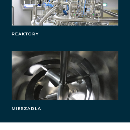
REAKTORY
MIESZADŁA