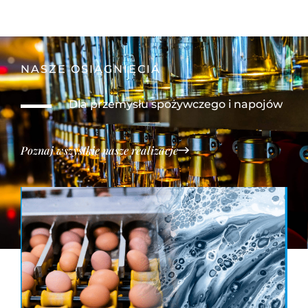
NASZE OSIĄGNIĘCIA
Dla przemysłu spożywczego i napojów
Poznaj wszystkie nasze realizacje