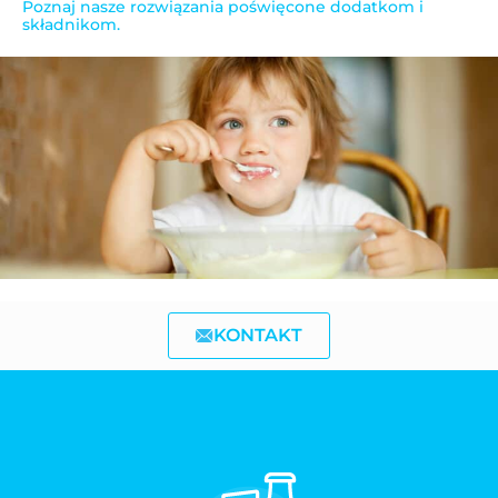
Poznaj nasze rozwiązania poświęcone dodatkom i
składnikom.
KONTAKT