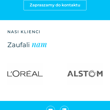
Zapraszamy do kontaktu
NASI KLIENCI
nam
Zaufali