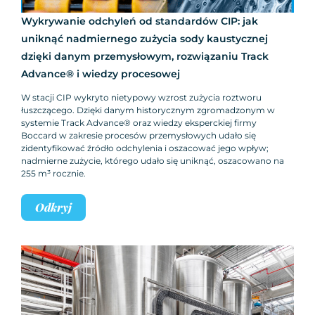
Wykrywanie odchyleń od standardów CIP: jak
uniknąć nadmiernego zużycia sody kaustycznej
dzięki danym przemysłowym, rozwiązaniu Track
Advance® i wiedzy procesowej
W stacji CIP wykryto nietypowy wzrost zużycia roztworu
łuszczącego. Dzięki danym historycznym zgromadzonym w
systemie Track Advance® oraz wiedzy eksperckiej firmy
Boccard w zakresie procesów przemysłowych udało się
zidentyfikować źródło odchylenia i oszacować jego wpływ;
nadmierne zużycie, którego udało się uniknąć, oszacowano na
255 m³ rocznie.
Odkryj