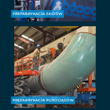
PREFABRYKACJA SKIDÓW
PREFABRYKACJA RUROCIĄGÓW