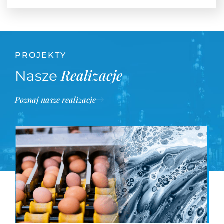
PROJEKTY
Realizacje
Nasze
Poznaj nasze realizacje