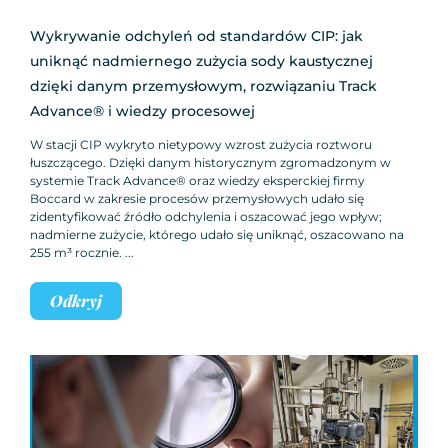
Wykrywanie odchyleń od standardów CIP: jak
uniknąć nadmiernego zużycia sody kaustycznej
dzięki danym przemysłowym, rozwiązaniu Track
Advance® i wiedzy procesowej
W stacji CIP wykryto nietypowy wzrost zużycia roztworu
łuszczącego. Dzięki danym historycznym zgromadzonym w
systemie Track Advance® oraz wiedzy eksperckiej firmy
Boccard w zakresie procesów przemysłowych udało się
zidentyfikować źródło odchylenia i oszacować jego wpływ;
nadmierne zużycie, którego udało się uniknąć, oszacowano na
255 m³ rocznie.
Odkryj