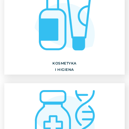
KOSMETYKA
I HIGIENA
Odkryj
KOSMETYKA
I HIGIENA