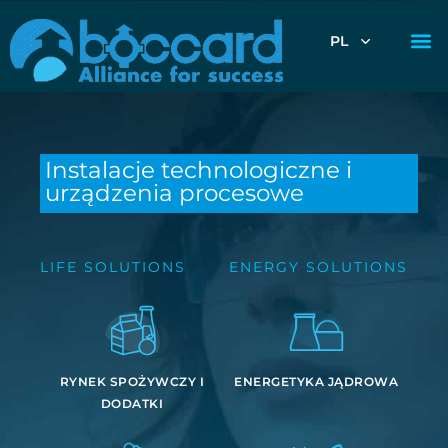
PL
Instalacje technologiczne i
urządzenia procesowe
LIFE SOLUTIONS
ENERGY SOLUTIONS
RYNEK SPOŻYWCZY I
ENERGETYKA JĄDROWA
DODATKI