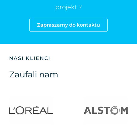
projekt ?
Zapraszamy do kontaktu
NASI KLIENCI
Zaufali nam