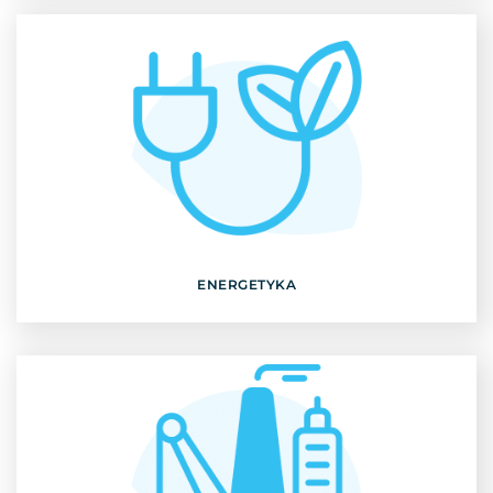
ENERGETYKA
Odkryj
ENERGETYKA