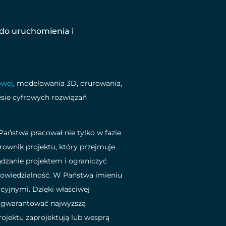
 do uruchomienia i
owej
, modelowania 3D, orurowania,
esie cyfrowych rozwiązań
Państwa pracował nie tylko w fazie
ierownik projektu, który przejmuje
dzanie projektem i ograniczyć
powiedzialność. W Państwa imieniu
cyjnymi. Dzięki właściwej
 zagwarantować najwyższą
jektu zaprojektują lub wesprą