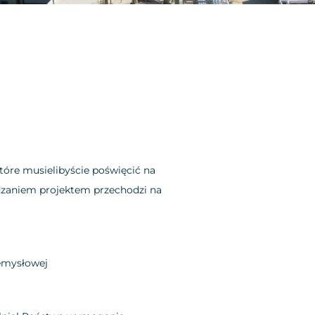
tóre musielibyście poświęcić na
ądzaniem projektem przechodzi na
zemysłowej