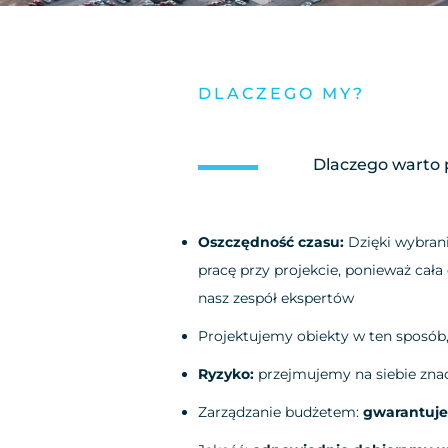
DLACZEGO MY?
Dlaczego warto 
Oszczędność czasu:
Dzięki wybrani
pracę przy projekcie, ponieważ cał
nasz zespół ekspertów
Projektujemy obiekty w ten sposób
Ryzyko:
przejmujemy na siebie zna
Zarządzanie budżetem:
gwarantuje