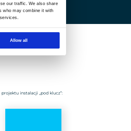
se our traffic. We also share
ers who may combine it with
 services.
Allow all
rojektu instalacji „pod klucz”: