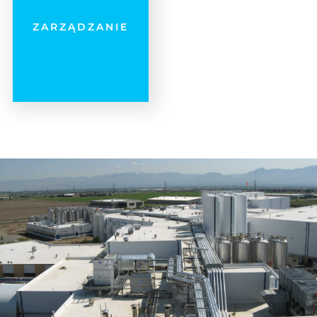
zarządzanie projektami,
ZARZĄDZANIE
automatyka