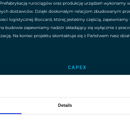
Prefabrykację rurociągów oraz produkcję urządzeń wykonamy w
ych dostawców. Dzięki doskonałym relacjom zbudowanym przez n
eci logistycznej Boccard, której jesteśmy częścią, zapewniamy
a budowie zapewniamy nadzór składający się wyłącznie z prac
izację. Na koniec projektu skontaktuje się z Państwem nasz dzi
CAPEX
g metodologii agile
Dzięki
dogłębnej znajomości
dzenia produktu na rynek.
W
otrzymywanej po każdym wyk
erminowo i bezpiecznie,
wspierać naszych Klientów w
Details
operacyjnych
: zużycia energi
im,
na czas
,
zgodnie ze
m,
zadowolenie klienta.