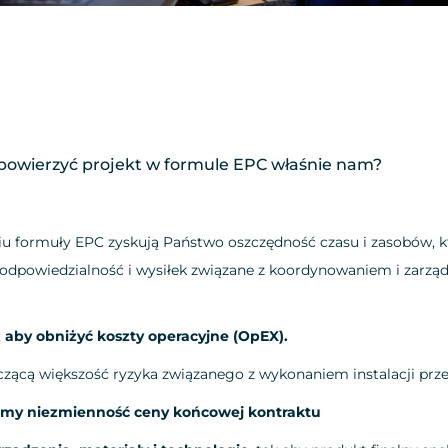
powierzyć projekt w formule EPC właśnie nam?
u formuły EPC zyskują Państwo oszczędność czasu i zasobów, k
a odpowiedzialność i wysiłek związane z koordynowaniem i zarz
,
aby obniżyć koszty operacyjne (OpEX).
czącą większość ryzyka związanego z wykonaniem instalacji pr
my niezmienność ceny końcowej kontraktu