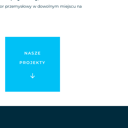
tor przemysłowy w dowolnym miejscu na
NASZE
PROJEKTY