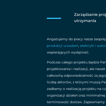
Zarządzanie pro
utrzymania
Angażujemy do pracy nasze zespoły
produkcji urzadzeń
,
elektryki i auto
wspierających wydajność.
Podczas całego projektu będzie Pa
projektowania i realizacji, ale nawe
całkowitą odpowiedzialność za jego
liczbę aktorów, z którymi muszą Pa
zadbamy o realizację projektu na 
organizacji działań oraz minimaln
terminowość dostaw. Zapewniamy po