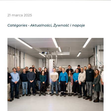
21 marca 2025
Catégories •
Aktualności
,
Żywność i napoje