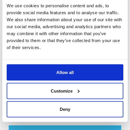
We use cookies to personalise content and ads, to
WYSZUKIWANIE
provide social media features and to analyse our traffic.
We also share information about your use of our site with
our social media, advertising and analytics partners who
may combine it with other information that you’ve
provided to them or that they’ve collected from your use
of their services.
NAJPOPULARNIEJSZE ARTYKUŁY
H
N
Allow all
2
13
Customize
Deny
R