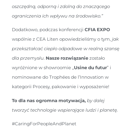
oszczędną, odporną i zdolną do znaczącego
ograniczenia ich wpływu na środowisko.”
Dodatkowo, podczas konferencji
CFIA EXPO
wspólnie z CEA Liten opowiedzieliśmy o tym,
jak
przekształcać ciepło odpadowe w realną szansę
dla przemysłu
.
Nasze rozwiązanie
zostało
wyróżnione w showroomie „
Usine du futur
” i
nominowane do Trophées de l’Innovation w
kategorii Procesy, pakowanie i wyposażenie!
To dla nas ogromna motywacja,
by dalej
tworzyć technologie wspierające ludzi i planetę.
#CaringForPeopleAndPlanet