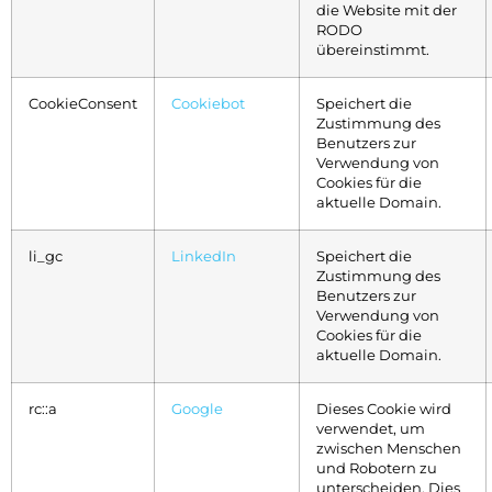
die Website mit der
RODO
übereinstimmt.
CookieConsent
Cookiebot
Speichert die
Zustimmung des
Benutzers zur
Verwendung von
Cookies für die
aktuelle Domain.
li_gc
LinkedIn
Speichert die
Zustimmung des
Benutzers zur
Verwendung von
Cookies für die
aktuelle Domain.
rc::a
Google
Dieses Cookie wird
verwendet, um
zwischen Menschen
und Robotern zu
unterscheiden. Dies