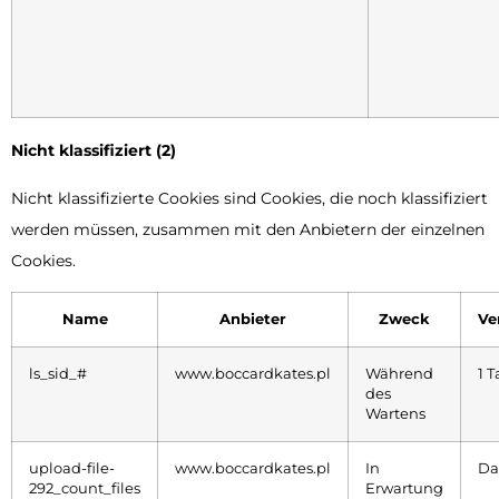
Nicht klassifiziert (2)
Nicht klassifizierte Cookies sind Cookies, die noch klassifiziert
werden müssen, zusammen mit den Anbietern der einzelnen
Cookies.
Name
Anbieter
Zweck
Ve
ls_sid_#
www.boccardkates.pl
Während
1 
des
Wartens
upload-file-
www.boccardkates.pl
In
Da
292_count_files
Erwartung