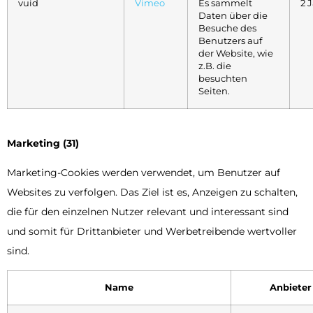
vuid
Vimeo
Es sammelt
2 
Daten über die
Besuche des
Benutzers auf
der Website, wie
z.B. die
besuchten
Seiten.
Marketing (31)
Marketing-Cookies werden verwendet, um Benutzer auf
Websites zu verfolgen. Das Ziel ist es, Anzeigen zu schalten,
die für den einzelnen Nutzer relevant und interessant sind
und somit für Drittanbieter und Werbetreibende wertvoller
sind.
Name
Anbieter