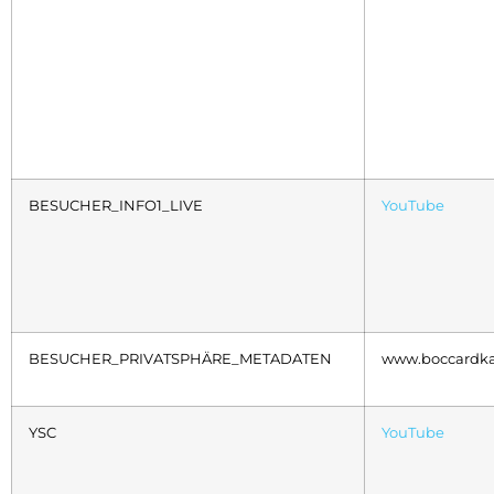
BESUCHER_INFO1_LIVE
YouTube
BESUCHER_PRIVATSPHÄRE_METADATEN
www.boccardka
YSC
YouTube