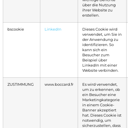
über die Nutzung
ihrer Website zu
erstellen.
bscookie
LinkedIn
Dieses Cookie wird
verwendet, um Sie in
der Anwendung zu
identifizieren. So
kann sich ein
Besucher zum
Beispiel über
LinkedIn mit einer
Website verbinden.
ZUSTIMMUNG
www.boccard.fr
Es wird verwendet,
um zu erkennen, ob
ein Besucher eine
Marketingkategorie
in einem Cookie-
Banner akzeptiert
hat. Dieses Cookie ist
notwendig, um
sicherzustellen, dass