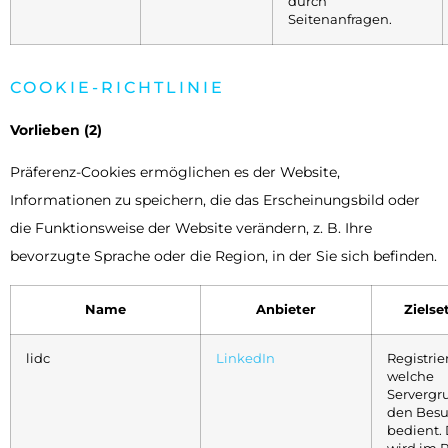
durch
Seitenanfragen.
COOKIE-RICHTLINIE
Vorlieben (2)
Präferenz-Cookies ermöglichen es der Website,
Informationen zu speichern, die das Erscheinungsbild oder
die Funktionsweise der Website verändern, z. B. Ihre
bevorzugte Sprache oder die Region, in der Sie sich befinden.
Name
Anbieter
Zielse
lidc
LinkedIn
Registrier
welche
Servergr
den Besu
bedient. 