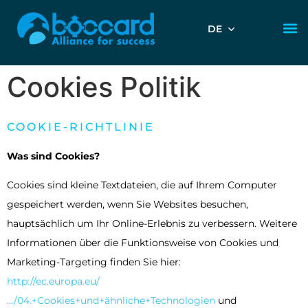
DE
Cookies Politik
COOKIE-RICHTLINIE
Was sind Cookies?
Cookies sind kleine Textdateien, die auf Ihrem Computer
gespeichert werden, wenn Sie Websites besuchen,
hauptsächlich um Ihr Online-Erlebnis zu verbessern. Weitere
Informationen über die Funktionsweise von Cookies und
Marketing-Targeting finden Sie hier:
http://ec.europa.eu/
…/04.+Cookies+und+ähnliche+Technologien
und