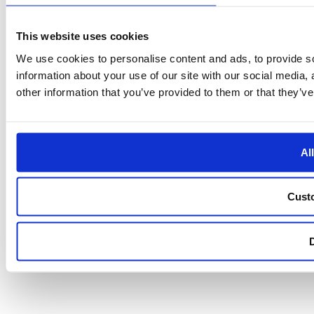
This website uses cookies
We use cookies to personalise content and ads, to provide so
information about your use of our site with our social media,
other information that you’ve provided to them or that they’ve
Al
Cust