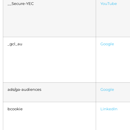
__Secure-YEC
YouTube
_gcl_au
Google
ads/ga-audiences
Google
bcookie
LinkedIn