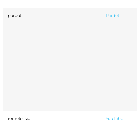
pardot
Pardot
remote_sid
YouTube