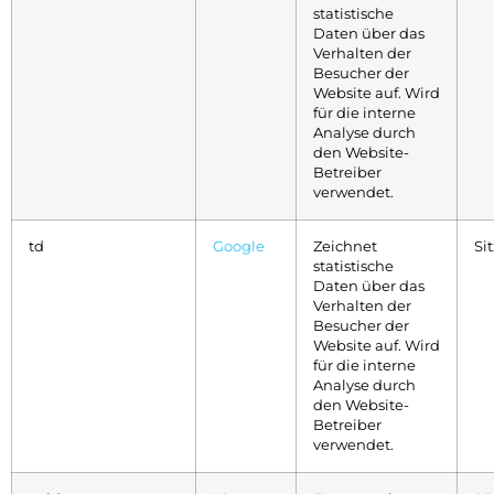
statistische
Daten über das
Verhalten der
Besucher der
Website auf. Wird
für die interne
Analyse durch
den Website-
Betreiber
verwendet.
td
Google
Zeichnet
Si
statistische
Daten über das
Verhalten der
Besucher der
Website auf. Wird
für die interne
Analyse durch
den Website-
Betreiber
verwendet.