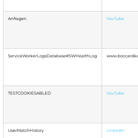
Anfragen
YouTube
ServiceWorkerLogsDatabase#SWHealthLog
www.boccardka
TESTCOOKIESABLED
YouTube
UserMatchHistory
LinkedIn