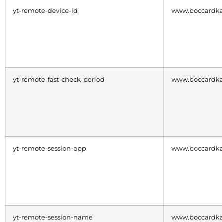
yt-remote-device-id
www.boccardka
yt-remote-fast-check-period
www.boccardka
yt-remote-session-app
www.boccardka
yt-remote-session-name
www.boccardka