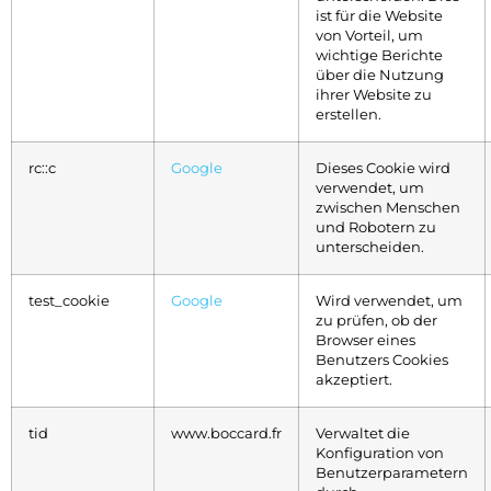
ist für die Website
von Vorteil, um
wichtige Berichte
über die Nutzung
ihrer Website zu
erstellen.
rc::c
Google
Dieses Cookie wird
verwendet, um
zwischen Menschen
und Robotern zu
unterscheiden.
test_cookie
Google
Wird verwendet, um
zu prüfen, ob der
Browser eines
Benutzers Cookies
akzeptiert.
tid
www.boccard.fr
Verwaltet die
Konfiguration von
Benutzerparametern