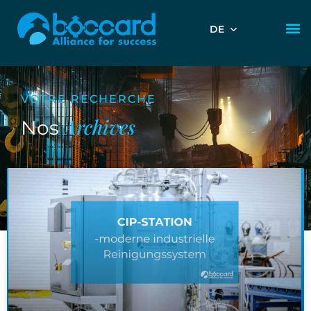
DE
VOTRE RECHERCHE
Archives
Nos