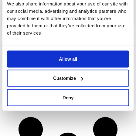
We also share information about your use of our site with
Lire la suite »
our social media, advertising and analytics partners who
may combine it with other information that you’ve
8. Oktober 2024
provided to them or that they’ve collected from your use
of their services.
Allow all
Customize
Deny