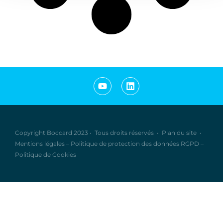
Copyright Boccard 2023
•
Tous droits réservés
•
Plan du site
•
Mentions légales
–
Politique de protection des données RGPD
–
Politique de Cookies