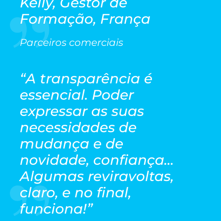
Kelly, Gestor de
Formação, França
Parceiros comerciais
“
A transparência é
essencial. Poder
expressar as suas
necessidades de
mudança e de
novidade, confiança…
Algumas reviravoltas,
claro, e no final,
funciona!”