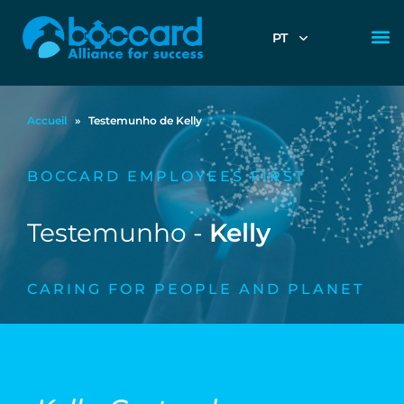
PT
Accueil
»
Testemunho de Kelly
BOCCARD EMPLOYEES FIRST
Testemunho -
Kelly
CARING FOR PEOPLE AND PLANET