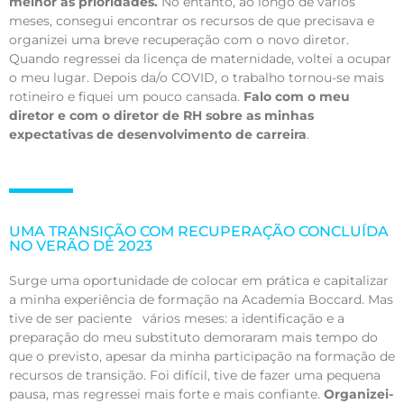
melhor as prioridades.
No entanto, ao longo de vários
meses, consegui encontrar os recursos de que precisava e
organizei uma breve recuperação com o novo diretor.
Quando regressei da licença de maternidade, voltei a ocupar
o meu lugar. Depois da/o COVID, o trabalho tornou-se mais
rotineiro e fiquei um pouco cansada.
Falo com o meu
diretor e com o diretor de RH sobre as minhas
expectativas de desenvolvimento de carreira
.
UMA TRANSIÇÃO COM RECUPERAÇÃO CONCLUÍDA
NO VERÃO DE 2023
Surge uma oportunidade de colocar em prática e capitalizar
a minha experiência de formação na Academia Boccard. Mas
tive de ser paciente vários meses: a identificação e a
preparação do meu substituto demoraram mais tempo do
que o previsto, apesar da minha participação na formação de
recursos de transição. Foi difícil, tive de fazer uma pequena
pausa, mas regressei mais forte e mais confiante.
Organizei-