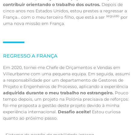
contribuir orientando o trabalho dos outros.
Depois de
cinco anos nos Estados Unidos, estou prestes a regressar a
seguido
França… com o meu terceiro filho, que está a ser
por
uma nova missão em França.
REGRESSO A FRANÇA
Em 2020, tornei-me Chefe de Orçamentos e Vendas em
Villeurbanne com uma pequena equipa. Em seguida, assumi
a responsabilidade por um departamento de Gestores de
Projeto e Engenheiros de Processo, aplicando a experiência
adquirida durante o meu trabalho no estrangeiro.
Pouco
tempo depois, um projeto na Polónia precisava de reforços:
foi-me proposta a gestão deste projeto devido à minha
experiência internacional.
Desafio aceite!
Estou curiosa
quanto ao próximo passo.
Sistema de gestão da mobilidade interna