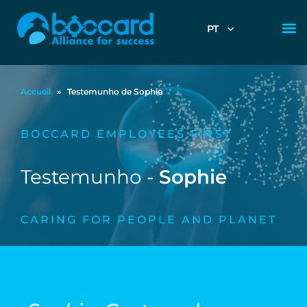
PT
Accueil
»
Testemunho de Sophie
BOCCARD EMPLOYEES FIRST
Testemunho -
Sophie
CARING FOR PEOPLE AND PLANET