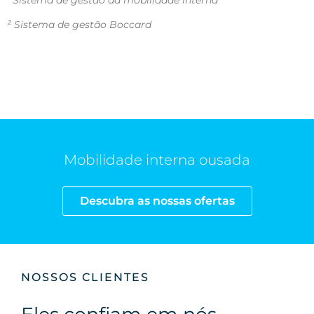
² Sistema de gestão Boccard
Mobilidade interna ousada
Descubra as nossas ofertas
NOSSOS CLIENTES