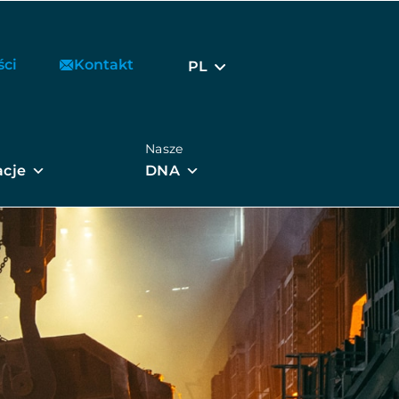
ści
Kontakt
PL
Nasze
acje
DNA