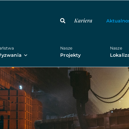
Kariera
Aktualno
aństwa
Nasze
Nasze
yzwania
Projekty
Lokaliz