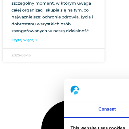
szczególny moment, w którym uwaga
całej organizacji skupia się na tym, co
najważniejsze: ochronie zdrowia, życia i
dobrostanu wszystkich osób
zaangażowanych w naszą działalność.
Czytaj więcej »
2025-05-16
Consent
This website uses cookies