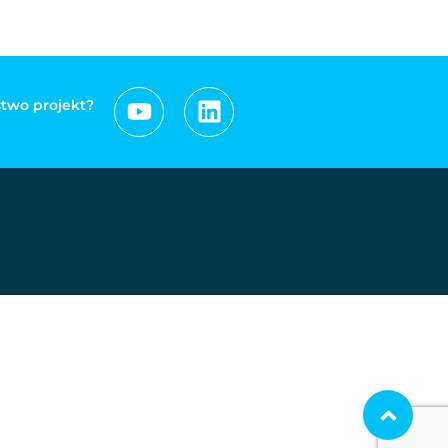
two projekt?