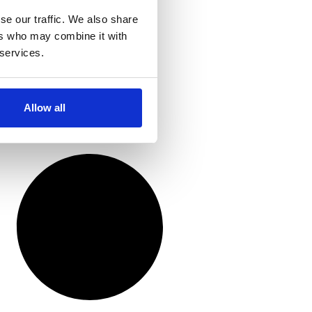
se our traffic. We also share
ers who may combine it with
 services.
Allow all