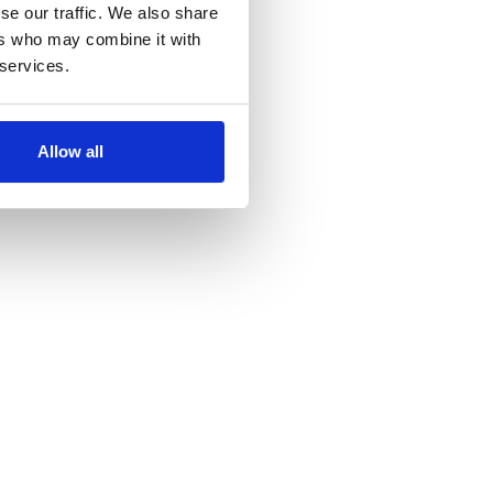
se our traffic. We also share
ers who may combine it with
 services.
Allow all