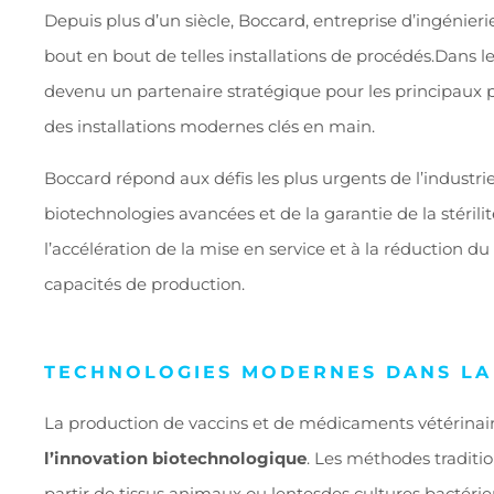
Depuis plus d’un siècle, Boccard, entreprise d’ingénieri
bout en bout de telles installations de
procédés.
Dans le
devenu un partenaire stratégique pour les principaux p
des installations modernes clés en main.
Boccard répond aux défis les plus urgents de l’industrie
biotechnologies avancées et de la garantie de la stéri
l’accélération de la mise en service et à la réduction du
capacités de production.
TECHNOLOGIES MODERNES DANS LA 
La production de vaccins et de médicaments vétérinai
l’innovation biotechnologique
. Les méthodes tradition
partir de tissus animaux ou lentes
des cultures bactéri