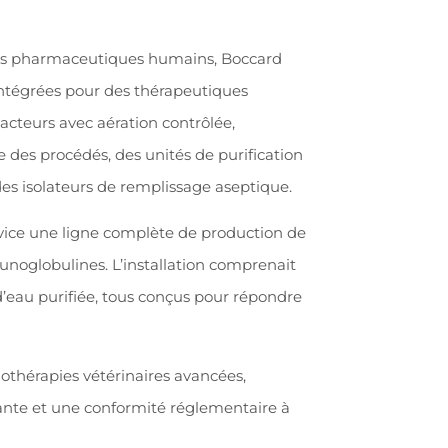
jets pharmaceutiques humains, Boccard
intégrées pour des thérapeutiques
acteurs avec aération contrôlée,
 des procédés, des unités de purification
des isolateurs de remplissage aseptique.
rvice une ligne complète de production de
noglobulines. L’installation comprenait
d’eau purifiée, tous conçus pour répondre
thérapies vétérinaires avancées,
ante et une conformité réglementaire à