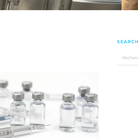
SEARC