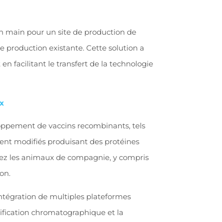
 en main pour un site de production de
e production existante. Cette solution a
n facilitant le transfert de la technologie
x
oppement de vaccins recombinants, tels
nt modifiés produisant des protéines
chez les animaux de compagnie, y compris
on.
ntégration de multiples plateformes
rification chromatographique et la