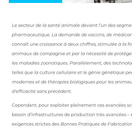
Le secteur de la santé animale devient l’un des segment
pharmaceutique. La demande de vaccins, de médicam
connaît une croissance à deux chiffres, stimulée à la fo
animaux de compagnie et par la nécessité de protéger
les maladies zoonotiques. Parallèlement, des technolo
telles que la culture cellulaire et le génie génétique 
modernes et de thérapies biologiques pour les animaux
d’efficacité sans précédent.
Cependant, pour exploiter pleinement ces avancées scien
besoin d’infrastructures de production très avancées – é
exigences strictes des
Bonnes Pratiques de Fabricatio