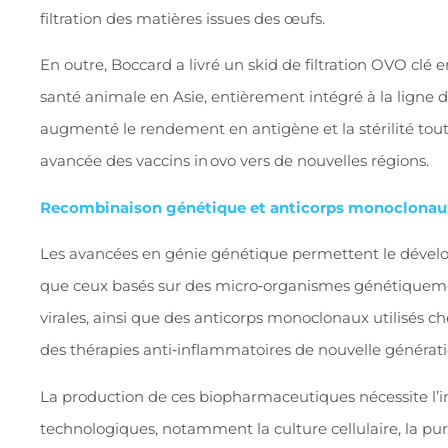
filtration des matières issues des œufs.
En outre, Boccard a livré un skid de filtration OVO clé
santé animale en Asie, entièrement intégré à la ligne d
augmenté le rendement en antigène et la stérilité tout e
avancée des vaccins in ovo vers de nouvelles régions.
Recombinaison génétique et anticorps monoclonau
Les avancées en génie génétique permettent le dével
que ceux basés sur des micro‑organismes génétiqueme
virales, ainsi que des anticorps monoclonaux utilisés 
des thérapies anti‑inflammatoires de nouvelle générati
La production de ces biopharmaceutiques nécessite l’i
technologiques, notamment la culture cellulaire, la pu