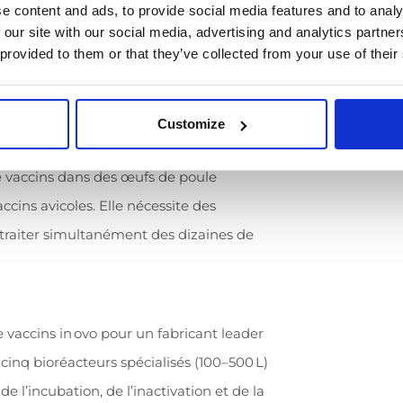
e content and ads, to provide social media features and to analy
 our site with our social media, advertising and analytics partn
 provided to them or that they’ve collected from your use of their
various vaccine types within a single
lity.
Customize
e vaccins dans des œufs de poule
cins avicoles. Elle nécessite des
raiter simultanément des dizaines de
 vaccins in ovo pour un fabricant leader
inq bioréacteurs spécialisés (100–500 L)
e l’incubation, de l’inactivation et de la