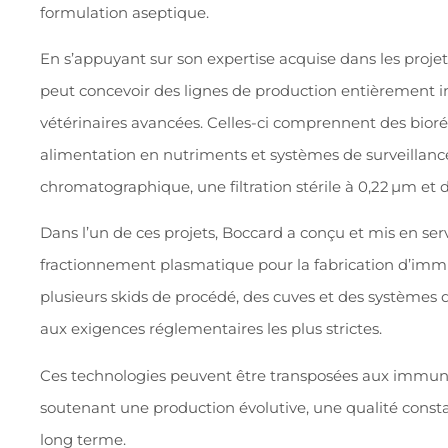
formulation aseptique.
En s’appuyant sur son expertise acquise dans les pro
peut concevoir des lignes de production entièrement 
vétérinaires avancées. Celles-ci comprennent des bioré
alimentation en nutriments et systèmes de surveillance
chromatographique, une filtration stérile à 0,22 µm et 
Dans l’un de ces projets, Boccard a conçu et mis en se
fractionnement plasmatique pour la fabrication d’immu
plusieurs skids de procédé, des cuves et des systèmes 
aux exigences réglementaires les plus strictes.
Ces technologies peuvent être transposées aux immuno
soutenant une production évolutive, une qualité const
long terme.