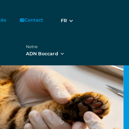
tés
Contact
FR
Notre
ADN Boccard