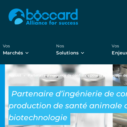
Vos
Nos
Vos
Marchés
Solutions
Enjeu
Accueil
»
Partenaire d’ingénierie de confiance pour la production d
Partenaire d’ingénierie de co
production de santé animale a
biotechnologie