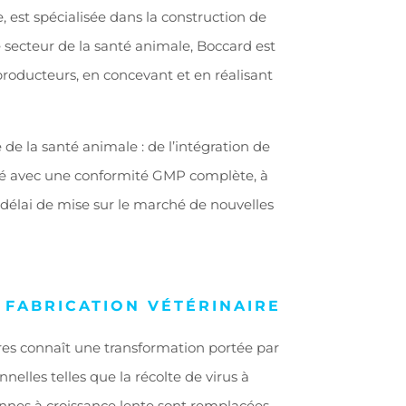
e, est spécialisée dans la construction de
 secteur de la santé animale, Boccard est
roducteurs, en concevant et en réalisant
 de la santé animale : de l’intégration de
lité avec une conformité GMP complète, à
 délai de mise
sur
le marché de nouvelles
FABRICATION VÉTÉRINAIRE
res connaît une transformation portée par
nelles telles que la récolte de virus à
ennes à croissance lente sont remplacées