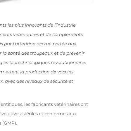
s les plus innovants de l’industrie
ents vétérinaires et de compléments
is par l’attention accrue portée aux
 la santé des troupeaux et de prévenir
gies biotechnologiques révolutionnaires
permettent la production de vaccins
, avec des niveaux de sécurité et
tifiques, les fabricants vétérinaires ont
volutives, stériles et conformes aux
n
(GMP).