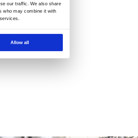
se our traffic. We also share
ers who may combine it with
 services.
Allow all