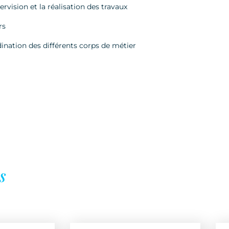
rvision et la réalisation des travaux
rs
dination des différents corps de métier
s