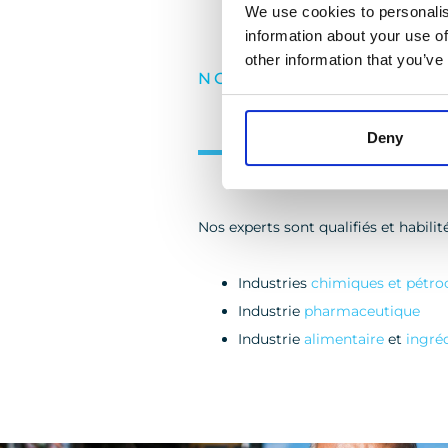
We use cookies to personalis
information about your use of
other information that you’ve
NOS SERVICES
Deny
Des solutions p
Nos experts sont qualifiés et habilit
Industries
chimiques et pétr
Industrie
pharmaceutique
Industrie
alimentaire
et
ingré