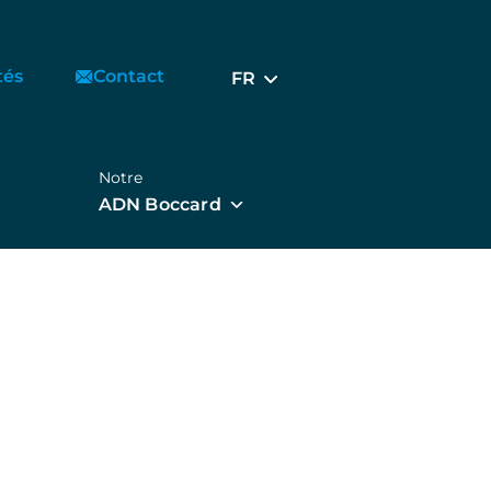
tés
Contact
FR
Notre
ADN Boccard