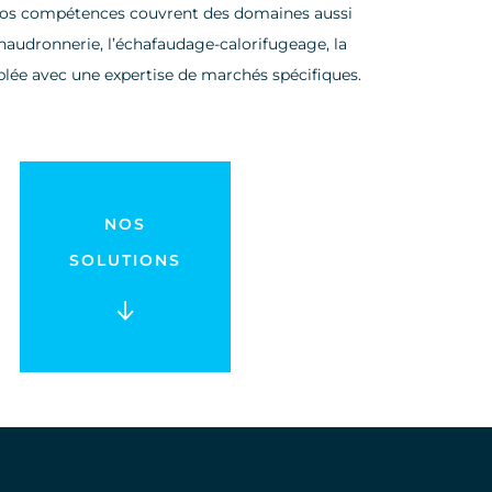
Nos compétences couvrent des domaines aussi
chaudronnerie, l’échafaudage-calorifugeage, la
uplée avec une expertise de marchés spécifiques.
NOS
SOLUTIONS