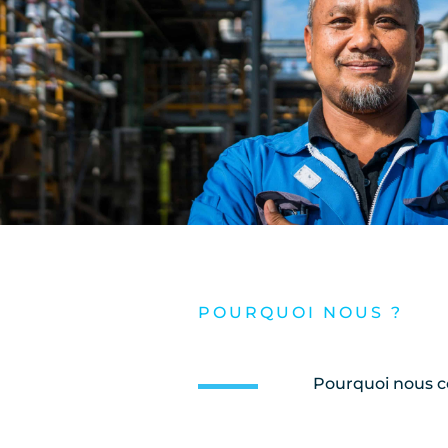
POURQUOI NOUS ?
Pourquoi nous co