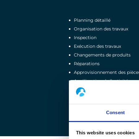
Planning détaillé
Organisation des travaux
Inspection
Exécution des travaux
Changements de produits
Réparations
Approvisionnement des pièce
Amélioration de l’activité
Surveillance à distance
Redémarrage de l’actif/unité/
Optimisation du niveau de p
Consent
This website uses cookies