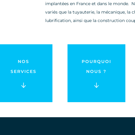
implantées en France et dans le monde. 
variés que la tuyauterie, la mécanique, la 
lubrification, ainsi que la construction co
NOS
POURQUOI
SERVICES
NOUS ?