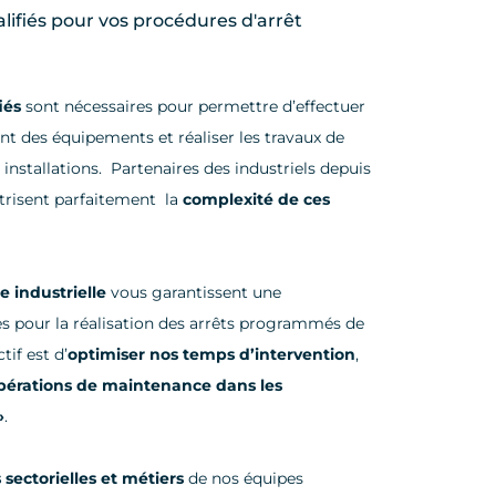
lifiés pour vos procédures d'arrêt
iés
sont nécessaires pour permettre d’effectuer
t des équipements et réaliser les travaux de
nstallations. Partenaires des industriels depuis
trisent parfaitement la
complexité de ces
 industrielle
vous garantissent une
es pour la réalisation des arrêts programmés de
tif est d’
optimiser nos temps d’intervention
,
opérations de maintenance dans les
»
.
ectorielles et métiers
de nos équipes