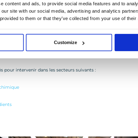
e content and ads, to provide social media features and to analy
 our site with our social media, advertising and analytics partn
 provided to them or that they’ve collected from your use of their
Customize
our chaque marché
és pour intervenir dans les secteurs suivants :
ochimique
dients