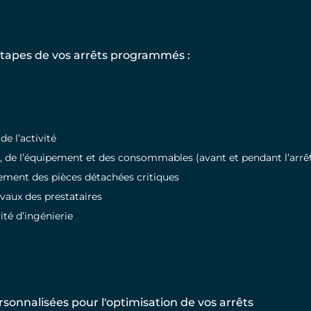
étapes de vos arrêts programmés :
e l’activité
, de l’équipement et des consommables (avant et pendant l’arrê
nement des pièces détachées critiques
avaux des prestataires
ité d’ingénierie
rsonnalisées pour l'optimisation de vos arrêts