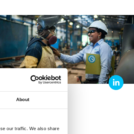
About
ous capitalisons sur les retours
se our traffic. We also share