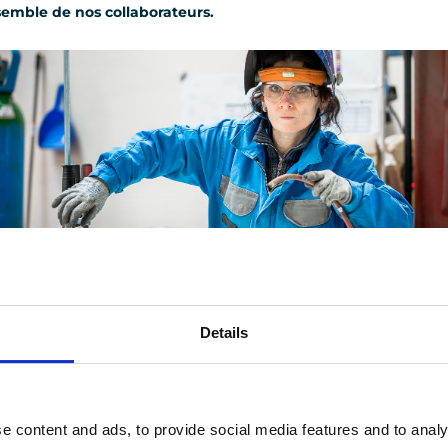
nsemble de nos collaborateurs.
rience
Details
ur des marchés variés et des projets de plus en plus complexes, n
e content and ads, to provide social media features and to analy
onnes pratiques et former nos collaborateurs en continu.