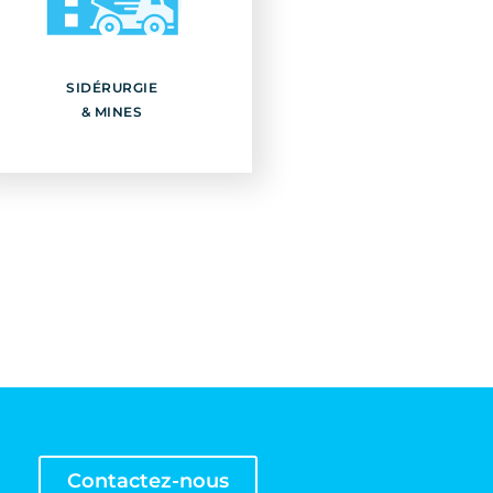
SIDÉRURGIE
& MINES
SIDÉRURGIE
Découvrir
& MINES
Contactez-nous