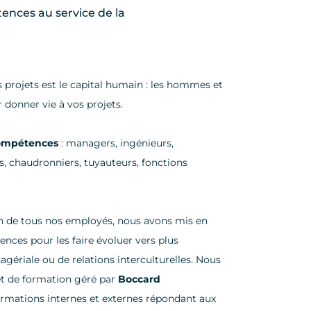
ences au service de la
s projets est le capital humain : les hommes et
 donner vie à vos projets.
compétences
: managers, ingénieurs,
s, chaudronniers, tuyauteurs, fonctions
on de tous nos employés, nous avons mis en
nces pour les faire évoluer vers plus
gériale ou de relations interculturelles. Nous
et de formation géré par
Boccard
rmations internes et externes répondant aux