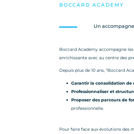
BOCCARD ACADEMY
Un accompagneme
Boccard Academy accompagne les co
enrichissante avec au centre des pré
Depuis plus de 10 ans, “Boccard Ac
Garantir la consolidation d
Professionnaliser et structur
Proposer des parcours de f
professionnelle.
Pour faire face aux évolutions des m