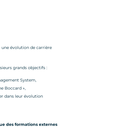
une évolution de carrière
ieurs grands objectifs :
nagement System,
ne Boccard »,
r dans leur évolution
que des formations externes