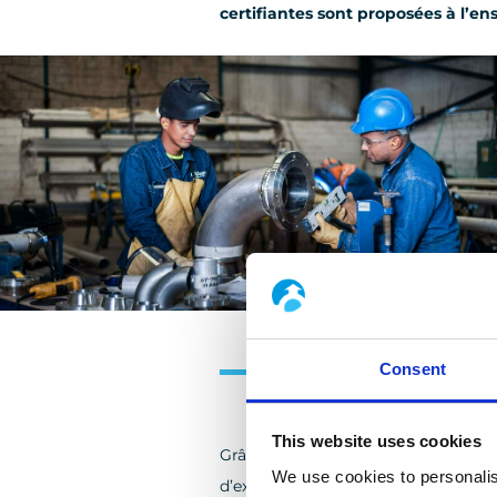
certifiantes sont proposées à l’e
Le retour d'expé
Consent
This website uses cookies
Grâce à notre présence historique s
We use cookies to personalis
d’expérience pour développer nos b