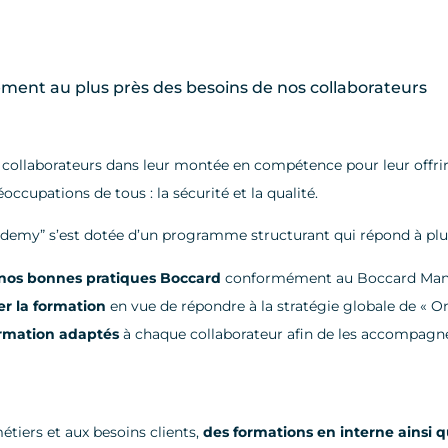
nt au plus près des besoins de nos collaborateurs
llaborateurs dans leur montée en compétence pour leur offrir 
occupations de tous : la sécurité et la qualité.
ademy” s’est dotée d’un programme structurant qui répond à plus
e nos bonnes pratiques Boccard
conformément au Boccard Ma
er la formation
en vue de répondre à la stratégie globale de « O
ormation adaptés
à chaque collaborateur afin de les accompagne
étiers et aux besoins clients,
des formations en interne ainsi 