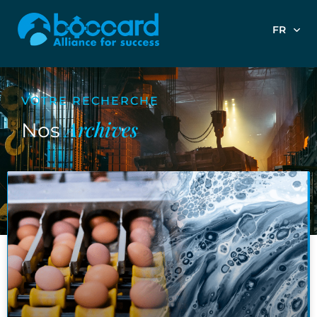
FR
VOTRE RECHERCHE
Archives
Nos