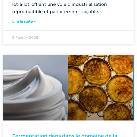
lot‑à‑lot, offrant une voie d’industrialisation
reproductible et parfaitement traçable.
Lire la suite »
3 Février 2026
Fermentation dans dans le domaine de la