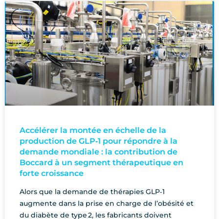
Accélérer la montée en échelle de la
production de GLP‑1 pour répondre à la
demande mondiale : la contribution de
Boccard à un segment thérapeutique en
forte croissance
Alors que la demande de thérapies GLP‑1
augmente dans la prise en charge de l’obésité et
du diabète de type 2, les fabricants doivent