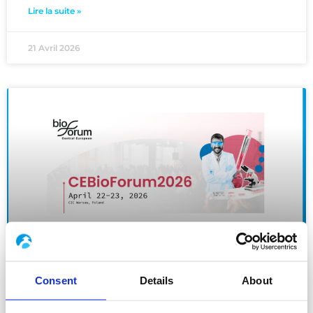
Lire la suite »
21 Avril 2026
Boccard au CEBioFORUM 2026 | Varsovie
Consent
Details
About
Boccard lors des sessions de pitch pendant le