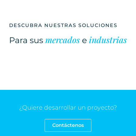
DESCUBRA NUESTRAS SOLUCIONES
mercados
industrias
Para sus
e
¿Quiere desarrollar un proyecto?
Contáctenos