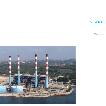
SEARC