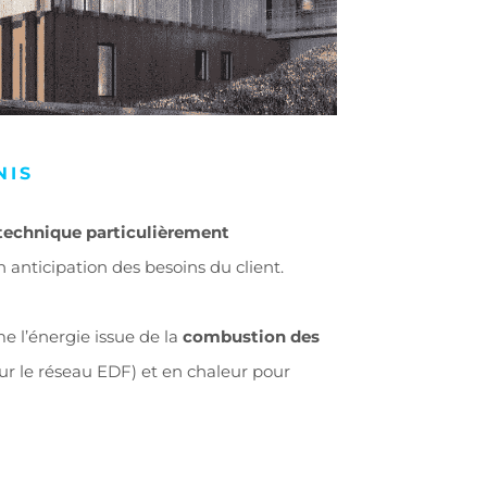
NIS
 technique particulièrement
 anticipation des besoins du client.
e l’énergie issue de la
combustion des
sur le réseau EDF) et en chaleur pour