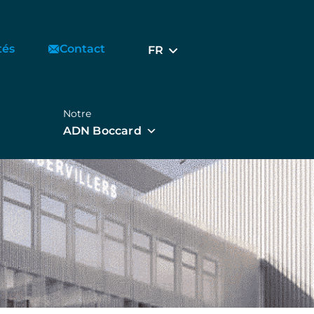
tés
Contact
FR
Notre
ADN Boccard