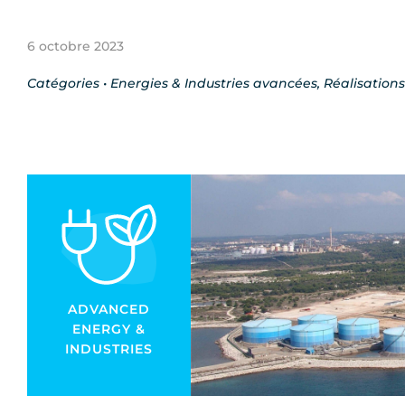
6 octobre 2023
Catégories •
Energies & Industries avancées
,
Réalisations
ADVANCED
ENERGY &
INDUSTRIES