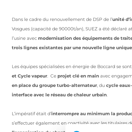
Dans le cadre du renouvellement de DSP de l’
unité d’
Vosgues (capacité de 90000t/an), SUEZ a été déclaré at
l’usine avec
modernisation des équipements de trai
trois lignes existantes par une nouvelle ligne unique
Les équipes spécialisées en énergie de Boccard se sont
et Cycle vapeur
. Ce
projet clé en main
avec engageme
en place du groupe turbo-alternateur
, du
cycle eaux
interface avec le réseau de chaleur urbain
.
L’impératif était d’
interrompre au minimum la product
s’effectuer également en coactivité avec les titulaires d