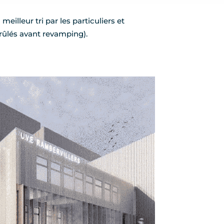
eilleur tri par les particuliers et
rûlés avant revamping).