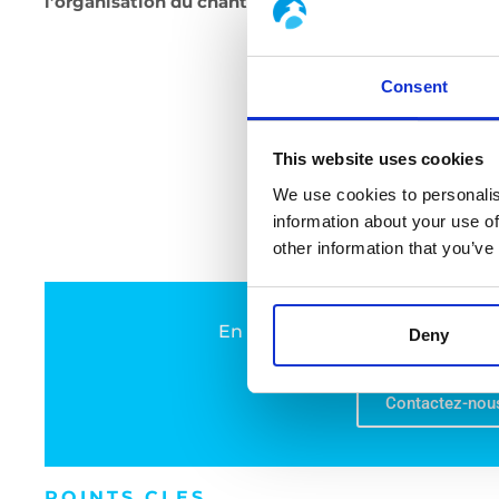
l’organisation du chantier
constituaient ainsi un défi
Consent
This website uses cookies
We use cookies to personalis
information about your use of
other information that you’ve
En savoir plus sur nos solutions
Deny
Advanced Energies & I
Contactez-nou
POINTS CLES