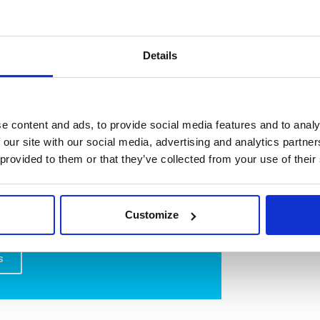
 permanent.
Details
e content and ads, to provide social media features and to analy
 our site with our social media, advertising and analytics partn
 provided to them or that they’ve collected from your use of their
 pour les industries
Customize
ndustries ?
s