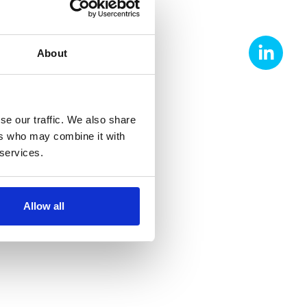
About
se our traffic. We also share
ers who may combine it with
 services.
Allow all