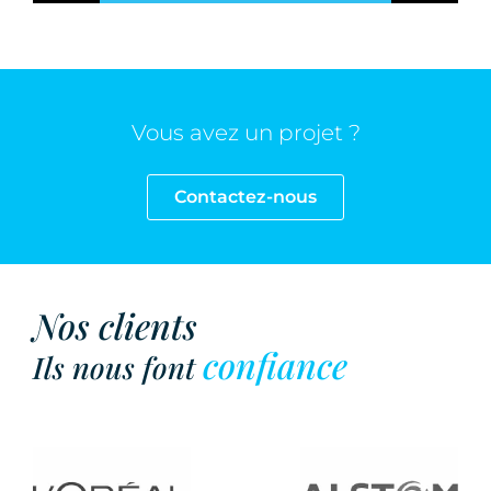
Vous avez un projet ?
Contactez-nous
Nos clients
confiance
Ils nous font