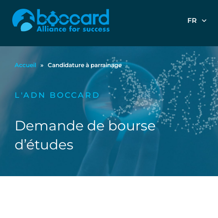
FR
Accueil
»
Candidature à parrainage
L'ADN BOCCARD
Demande de bourse
d’études