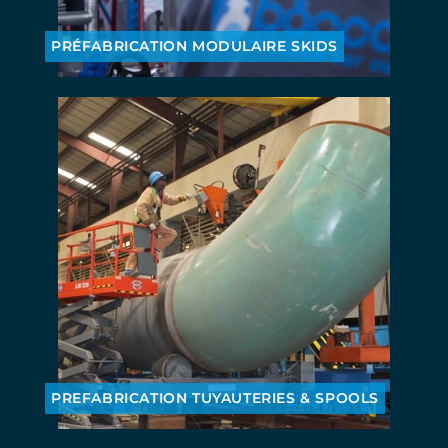
PRÉFABRICATION MODULAIRE SKIDS
PREFABRICATION TUYAUTERIES & SPOOLS