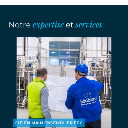
expertise
services
Notre
et
CLÉ EN MAIN ENSEMBLIER EPC