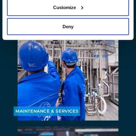
MISE EN SERVICE & FORMATION
Customize
Deny
MAINTENANCE & SERVICES