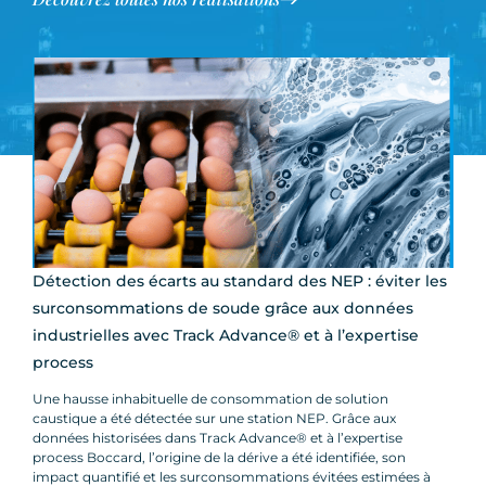
Détection des écarts au standard des NEP : éviter les
surconsommations de soude grâce aux données
industrielles avec Track Advance® et à l’expertise
process
Une hausse inhabituelle de consommation de solution
caustique a été détectée sur une station NEP. Grâce aux
données historisées dans Track Advance® et à l’expertise
process Boccard, l’origine de la dérive a été identifiée, son
impact quantifié et les surconsommations évitées estimées à