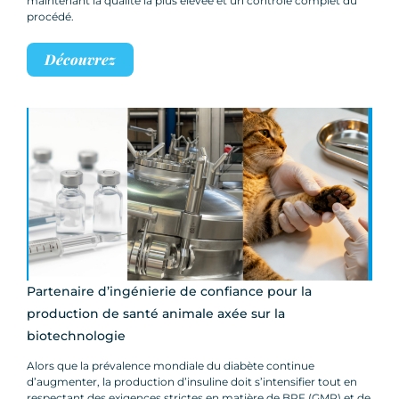
maintenant la qualité la plus élevée et un contrôle complet du
procédé.
Découvrez
Partenaire d’ingénierie de confiance pour la
production de santé animale axée sur la
biotechnologie
Alors que la prévalence mondiale du diabète continue
d’augmenter, la production d’insuline doit s’intensifier tout en
respectant des exigences strictes en matière de BPF (GMP) et de