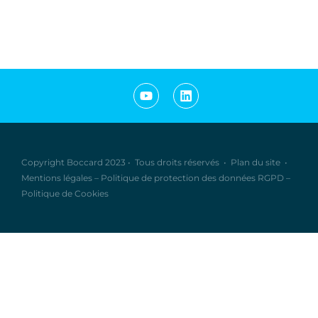
Copyright Boccard 2023
•
Tous droits réservés
•
Plan du site
•
Mentions légales
–
Politique de protection des données RGPD
–
Politique de Cookies