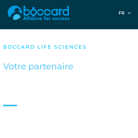
FR
BOCCARD LIFE SCIENCES
Votre partenaire
pour vos
projets industriels
Des usines clés en main jusqu'aux skids
de process ou services uniques.