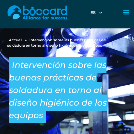
ES
Accueil
»
Intervención sobre las buenas prácticas de
soldadura en torno al diseño higiénico de los equipos
Intervención sobre las
buenas prácticas de
soldadura en torno al
diseño higiénico de los
equipos